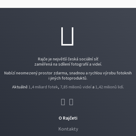
Rajče je největší česká sociální síť
zaměřená na sdílení fotografií a videí.
Nabízí neomezený prostor zdarma, snadnou a rychlou výrobu fotoknih
i jiných fotoproduktů.
Aktuálně
1,4 miliard fotek
,
7,85 milionů videí
a
1,42 milionů lidí
.
O Rajčeti
Kontakty